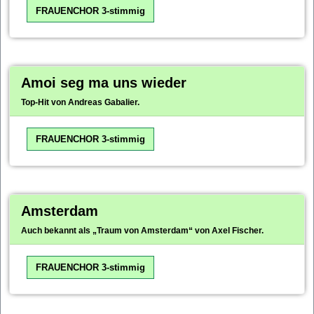
FRAUENCHOR 3-stimmig
Amoi seg ma uns wieder
Top-Hit von Andreas Gabalier.
FRAUENCHOR 3-stimmig
Amsterdam
Auch bekannt als „Traum von Amsterdam“ von Axel Fischer.
FRAUENCHOR 3-stimmig