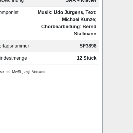
ezeichnung
SAA + Klavier
omponist
Musik: Udo Jürgens, Text:
Michael Kunze;
Chorbearbeitung: Bernd
Stallmann
erlagsnummer
SF3898
indestmenge
12 Stück
se inkl. MwSt., zzgl. Versand