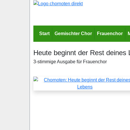
Start
Gemischter Chor
Frauenchor
Heute beginnt der Rest deines
3-stimmige Ausgabe für Frauenchor