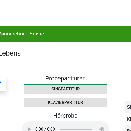
Männerchor
Suche
 Lebens
Probepartituren
SINGPARTITUR
KLAVIERPARTITUR
Si
Hörprobe
Kl