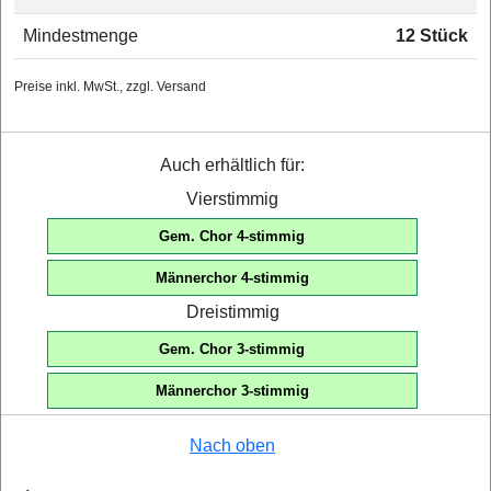
Mindestmenge
12 Stück
Preise inkl. MwSt., zzgl. Versand
Auch erhältlich für:
Vierstimmig
Gem. Chor 4-stimmig
Männerchor 4-stimmig
Dreistimmig
Gem. Chor 3-stimmig
Männerchor 3-stimmig
Nach oben