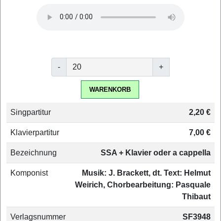
-
+
WARENKORB
Singpartitur
2,20 €
Klavierpartitur
7,00 €
Bezeichnung
SSA + Klavier oder a cappella
Komponist
Musik: J. Brackett, dt. Text: Helmut
Weirich, Chorbearbeitung: Pasquale
Thibaut
Verlagsnummer
SF3948