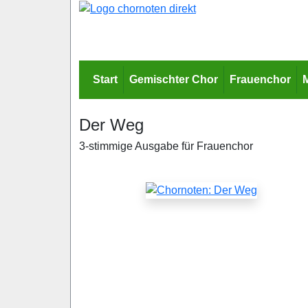
Start
Gemischter Chor
Frauenchor
Der Weg
3-stimmige Ausgabe für Frauenchor