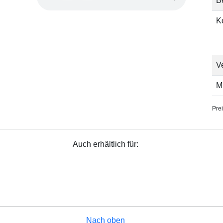
B
K
V
M
Prei
Auch erhältlich für:
Nach oben