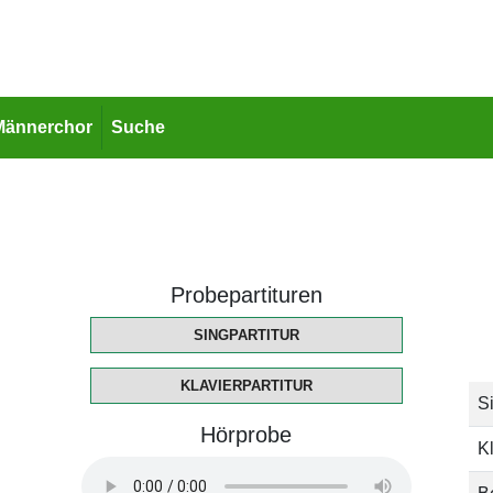
Männerchor
Suche
Probepartituren
SINGPARTITUR
KLAVIERPARTITUR
Si
Hörprobe
Kl