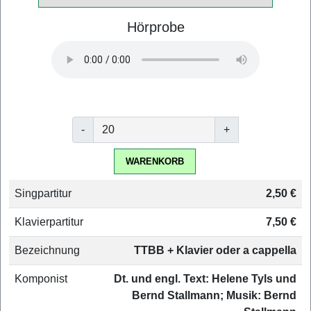
Hörprobe
-
+
WARENKORB
Singpartitur
2,50 €
Klavierpartitur
7,50 €
Bezeichnung
TTBB + Klavier oder a cappella
Komponist
Dt. und engl. Text: Helene Tyls und
Bernd Stallmann; Musik: Bernd