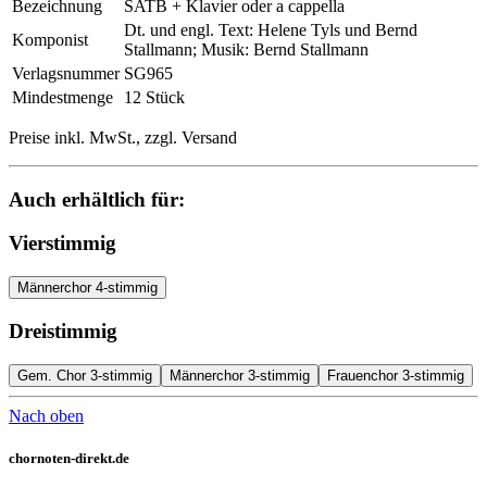
Bezeichnung
SATB + Klavier oder a cappella
Dt. und engl. Text: Helene Tyls und Bernd
Komponist
Stallmann; Musik: Bernd Stallmann
Verlagsnummer
SG965
Mindestmenge
12 Stück
Preise inkl. MwSt., zzgl. Versand
Auch erhältlich für:
Vierstimmig
Männerchor 4-stimmig
Dreistimmig
Gem. Chor 3-stimmig
Männerchor 3-stimmig
Frauenchor 3-stimmig
Nach oben
chornoten-direkt.de