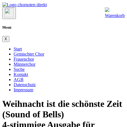
Warenkorb
Menü
X
Start
Gemischter Chor
Frauenchor
Männerchor
Suche
Kontakt
AGB
Datenschutz
Impressum
Weihnacht ist die schönste Zeit
(Sound of Bells)
4-stimmige Ausgabe für