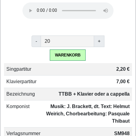
-
+
WARENKORB
Singpartitur
2,20 €
Klavierpartitur
7,00 €
Bezeichnung
TTBB + Klavier oder a cappella
Komponist
Musik: J. Brackett, dt. Text: Helmut
Weirich, Chorbearbeitung: Pasquale
Thibaut
Verlagsnummer
SM948