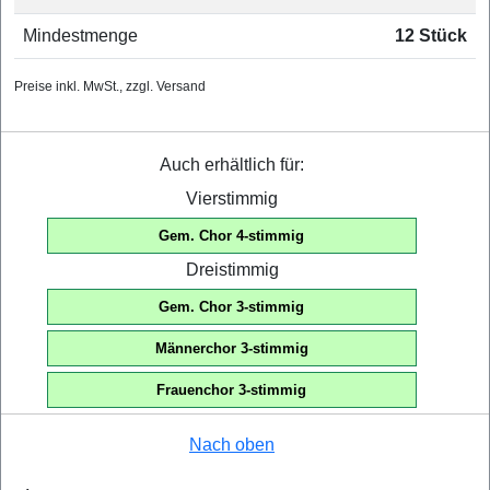
Mindestmenge
12 Stück
Preise inkl. MwSt., zzgl. Versand
Auch erhältlich für:
Vierstimmig
Gem. Chor 4-stimmig
Dreistimmig
Gem. Chor 3-stimmig
Männerchor 3-stimmig
Frauenchor 3-stimmig
Nach oben