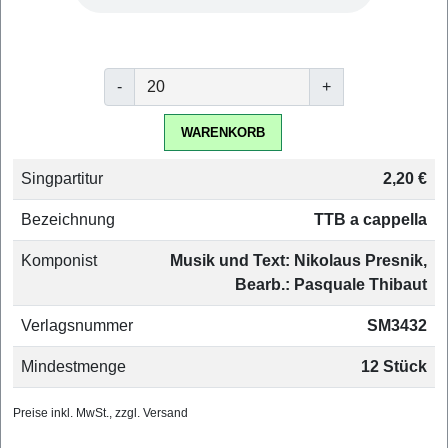
-
+
WARENKORB
Singpartitur
2,20 €
Bezeichnung
TTB a cappella
Komponist
Musik und Text: Nikolaus Presnik,
Bearb.: Pasquale Thibaut
Verlagsnummer
SM3432
Mindestmenge
12 Stück
Preise inkl. MwSt., zzgl. Versand