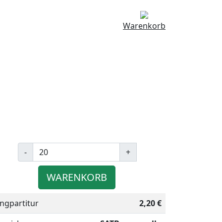
Warenkorb
-
+
WARENKORB
ingpartitur
2,20 €