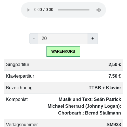
-
+
WARENKORB
Singpartitur
2,50 €
Klavierpartitur
7,50 €
Bezeichnung
TTBB + Klavier
Komponist
Musik und Text: Seán Patrick
Michael Sherrard (Johnny Logan);
Chorbearb.: Bernd Stallmann
Verlagsnummer
SM933