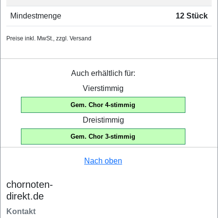
Mindestmenge
12 Stück
Preise inkl. MwSt., zzgl. Versand
Auch erhältlich für:
Vierstimmig
Gem. Chor 4-stimmig
Dreistimmig
Gem. Chor 3-stimmig
Nach oben
chornoten-
direkt.de
Kontakt