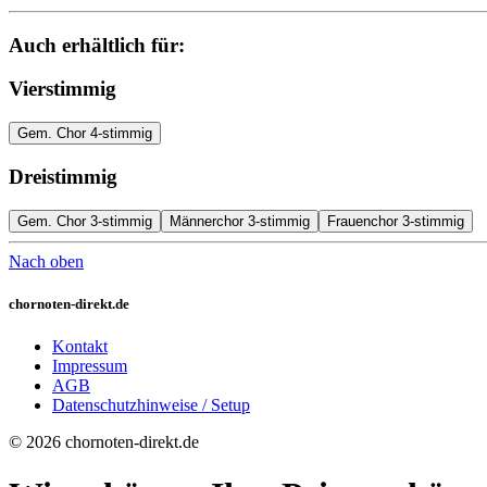
Auch erhältlich für:
Vierstimmig
Gem. Chor 4-stimmig
Dreistimmig
Gem. Chor 3-stimmig
Männerchor 3-stimmig
Frauenchor 3-stimmig
Nach oben
chornoten-direkt.de
Kontakt
Impressum
AGB
Datenschutzhinweise / Setup
© 2026 chornoten-direkt.de