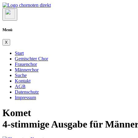
Menü
X
Start
Gemischter Chor
Frauenchor
Männerchor
Suche
Kontakt
AGB
Datenschutz
Impressum
Komet
4-stimmige Ausgabe für Männe