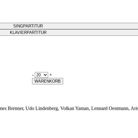
SINGPARTITUR
KLAVIERPARTITUR
-
+
WARENKORB
ames Brenner, Udo Lindenberg, Volkan Yaman, Lennard Oestmann, Aris