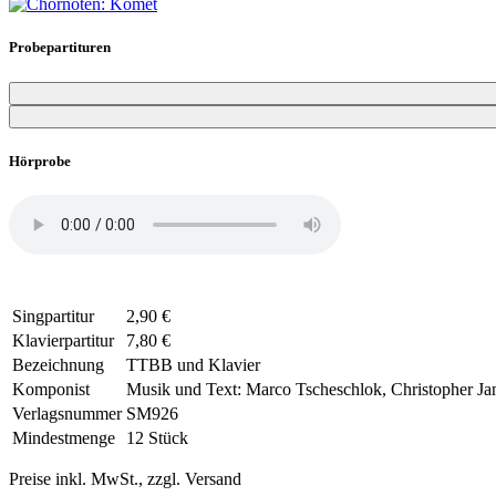
Probepartituren
Hörprobe
Singpartitur
2,90 €
Klavierpartitur
7,80 €
Bezeichnung
TTBB und Klavier
Komponist
Musik und Text: Marco Tscheschlok, Christopher J
Verlagsnummer
SM926
Mindestmenge
12 Stück
Preise inkl. MwSt., zzgl. Versand