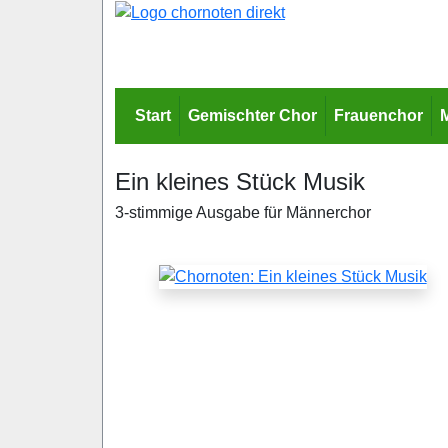
Start
Gemischter Chor
Frauenchor
Ein kleines Stück Musik
3-stimmige Ausgabe für Männerchor